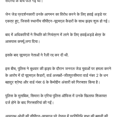
सदस्यों के बीच फैल गई थी।
जेन जेड प्रदर्शनकारी उनके आगमन का विरोध करने के लिए हवाई अड्डे पर
एकत्र हुए, जिससे स्थानीय सीपीएन-यूएमएल कैडरों के साथ झड़प शुरू हो गई।
बाद में अधिकारियों ने स्थिति को नियंत्रण में लाने के लिए हवाईअड्डे क्षेत्र के
आसपास कर्फ्यू लगा दिया।
इसके बाद यूएमएल नेताओं ने रैली रद्द कर दी थी.
इस बीच, पुलिस ने बुधवार की झड़प के दौरान जनरल जेड युवाओं पर हमला करने
के आरोप में दो यूएमएल कैडरों, वार्ड अध्यक्षों-जीतपुरसीमारा वार्ड नंबर 2 के धन
बहादुर श्रेष्ठ और वार्ड नंबर 6 के कैमोद्दीन अंसारी को गिरफ्तार किया है।
पुलिस के मुताबिक, सिमारा के एरिया पुलिस ऑफिस में उनके खिलाफ शिकायत
दर्ज होने के बाद गिरफ्तारियां की गईं।
अपदस्थ ओली की सीपीएन-यूएमएल पूरे नेपाल में प्रतिनिधि सभा की बहाली की