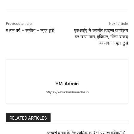
Previous article
Next article
मध्यम वर्ग – समीक्षा – न्यूज़ टुडे
एसआईए ने कश्मीर टाइम्स कार्यालय
पर छापा मारा; हथियार, गोला-बारूद
बरामद – न्यूज टुडे
HM-Admin
https://www.hindmorcha.in
RELATED ARTICLES
फ़रवरी चुनाव के लिए खालिदा का बेटा ‘प्रमुख दावेदारों’ में