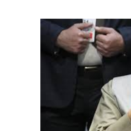
Share