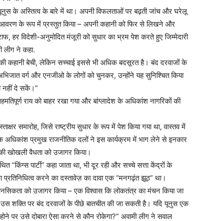
मद यूनुस के अस्तित्व के बारे में था। अपनी विफलताओं पर बढ़ती जांच और घरेलू
म आवरण के रूप में प्रस्तुत किया – अपनी कहानी को फिर से लिखने और
फ, हर विदेशी-अनुमोदित मंजूरी को सुधार का भ्रम पेश करते हुए जिम्मेदारी
ी लीग ने कहा.
ण’ की कहानी बेची, लेकिन सच्चाई इससे भी अधिक बदसूरत है। बंद दरवाजों के
 अभिजात वर्ग और एनजीओ के लोगों को चुनकर, उन्होंने यह सुनिश्चित किया
 नहीं दे सकें।”
सहमतिपूर्ण राय को बाहर रखा गया और बांग्लादेश के अधिकांश नागरिकों की
ाक्षर समारोह, जिसे राष्ट्रीय सुधार के रूप में पेश किया गया था, वास्तव में
 के अधिकांश प्रमुख राजनीतिक दलों ने इस कार्यक्रम में भाग लेने से इनकार
 की खोखली वैधता को उजागर किया।
 “किंग्स पार्टी” कहा जाता था, भी दूर रही और सच्चे सत्ता केंद्रों के
का प्रतिनिधित्व करने का दस्तावेज़ का दावा एक “मनगढ़ंत झूठ” था।
क मानसिकता को उजागर किया – एक विश्वास कि लोकतंत्र का मंचन किया जा
उस शक्ति पर बंद दरवाजों के पीछे बातचीत की जा सकती है। यदि यूनुस एक
होने पर उसे दोबारा ऐसा करने से कौन रोकेगा?” अवामी लीग ने सवाल