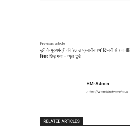
Share
Previous article
यूपी के मुख्यमंत्री की ‘हलाल प्रमाणीकरण’ टिप्पणी से राजनी
विवाद छिड़ गया – न्यूज टुडे
HM-Admin
https://www.hindmorcha.in
RELATED ARTICLES