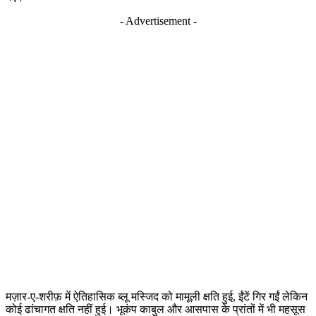
- Advertisement -
मज़ार-ए-शरीफ़ में ऐतिहासिक ब्लू मस्जिद को मामूली क्षति हुई, ईंटें गिर गईं लेकिन
कोई ढांचागत क्षति नहीं हुई। भूकंप काबुल और आसपास के प्रांतों में भी महसूस