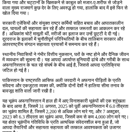
किया गया और चट्टानों के खिसकने से काबुल को मजार-ए-शरीफ से जोड़ने
वाला मुख्य राजमार्ग कुछ देर के लिए अवरुद्ध हो गया, हालांकि बाद में इसे फिर से
खोल दिया गया।
सरकारी एजेंसियों और संयुक्त राष्ट्र कर्मियों सहित बचाव और आपातकालीन
दल, घायलों की सहायता कर रहे हैं और तत्काल जरूरतों का आकलन कर रहे
हैं। अधिकांश चोटें मामूली थीं, मरीजों का इलाज कर उन्हें छुट्टी दे दी गई।
दूरदराज के इलाकों में चुनौतीपूर्ण परिस्थितियों के बीच तालिबान सरकार और
अंतरराष्ट्रीय संगठन सहायता प्रयासों में समन्वय कर रहे हैं।
स्थानीय निवासियों ने गंभीर वित्तीय नुकसान, घरों के नष्ट होने और दैनिक जीवन
में व्यवधान की सूचना दी। यह आपदा अपर्याप्त बुनियादी ढांचे और गरीबी के साथ
अफगानिस्तान के चल रहे संघर्ष के बीच आई है, जिससे आपदा प्रतिक्रिया
जटिल हो गई है।
पाकिस्तान के राष्ट्रपति आसिफ अली जरदारी ने अफगान पीड़ितों के प्रति
संवेदना और एकजुटता व्यक्त की, क्योंकि दोनों देशों ने हालिया सीमा तनाव के
बावजूद शांति वार्ता जारी रखी है।
यह भूकंप अफगानिस्तान में हाल ही में आए विनाशकारी भूकंपों की एक श्रृंखला
के बाद आया है, जिसमें 31 अगस्त, 2025 को पूर्वी अफगानिस्तान में 6.0 तीव्रता
का भूकंप शामिल है, जिसमें 2,200 से अधिक लोग मारे गए, और 7 अक्टूबर,
2023 को 6.3 तीव्रता का भूकंप आया, जिसमें कम से कम 4,000 लोग मारे गए।
यह क्षेत्र भूकंपीय गतिविधि के प्रति अत्यधिक संवेदनशील बना हुआ है, जो
आपदा तैयारियों और सहायता सहायता की तत्काल आवश्यकता को उजागर