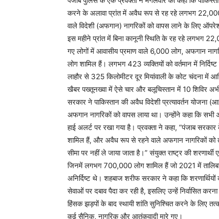
पंजाब पुलिस के एक प्रवक्ता ने मंगलवार को कहा कि पाकिस
करने के अलावा प्रांत में अवैध रूप से रह रहे लगभग 22,00
वाले विदेशी (अफगान) नागरिकों को वापस लाने के लिए ऑपरेश
इस महीने प्रांत में बिना कानूनी स्थिति के रह रहे लगभग 22
गए लोगों में आवासीय प्रमाण वाले 6,000 लोग, अफगान नागर
लोग शामिल हैं। लगभग 423 व्यक्तियों को वर्तमान में निर्दिष्
लाहौर से 325 किलोमीटर दूर मियांवाली के कोट चंदना में 
खैबर पख्तूनख्वा में ऐसे चार और बलूचिस्तान में 10 शिविर अभ
सरकार ने पाकिस्तान की अवैध विदेशी प्रत्यावर्तन योजना 
अफगान नागरिकों को वापस लाया था। उन्होंने कहा कि सभी अवै
हाई अलर्ट पर रखा गया है। प्रवक्ता ने कहा, “पंजाब सरकार के पा
शामिल हैं, और अवैध रूप से रहने वाले अफगान नागरिकों क
सीमा पर नहीं ले जाया जाता है।” संयुक्त राष्ट्र की शरणार्थ
जिनमें लगभग 700,000 लोग शामिल हैं जो 2021 में तालिबान 
अनिर्दिष्ट थे। शहबाज शरीफ सरकार ने कहा कि शरणार्थियों की
सेवाओं पर दबाव पैदा कर रही है, इसलिए उन्हें निर्वासित क
हिंसक झड़पों के बाद स्थायी शांति सुनिश्चित करने के लिए तत्क
कई सैनिक, नागरिक और आतंकवादी मारे गए।