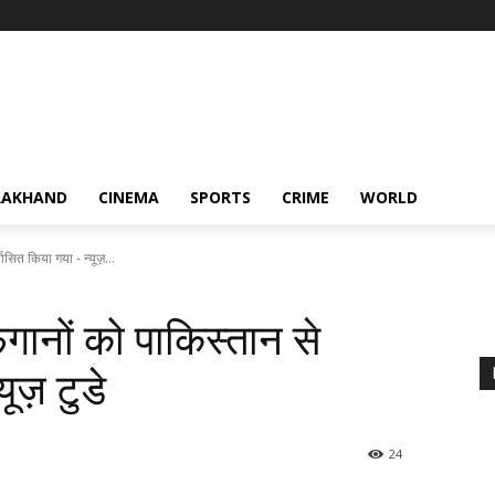
RAKHAND
CINEMA
SPORTS
CRIME
WORLD
ासित किया गया - न्यूज़...
गानों को पाकिस्तान से
ूज़ टुडे
24