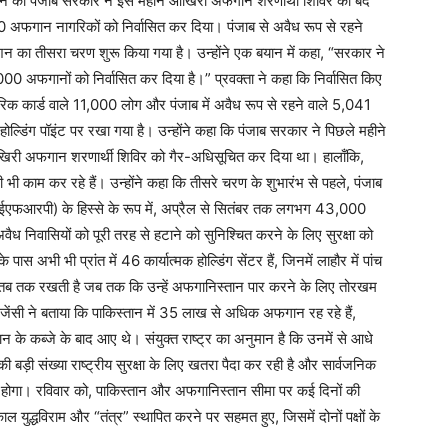
्तान की पंजाब सरकार ने इस महीने आखिरी अफगान शरणार्थी शिविर को बंद
0 अफगान नागरिकों को निर्वासित कर दिया। पंजाब से अवैध रूप से रहने
न का तीसरा चरण शुरू किया गया है। उन्होंने एक बयान में कहा, “सरकार ने
,000 अफगानों को निर्वासित कर दिया है।” प्रवक्ता ने कहा कि निर्वासित किए
िक कार्ड वाले 11,000 लोग और पंजाब में अवैध रूप से रहने वाले 5,041
ट होल्डिंग पॉइंट पर रखा गया है। उन्होंने कहा कि पंजाब सरकार ने पिछले महीने
आखिरी अफगान शरणार्थी शिविर को गैर-अधिसूचित कर दिया था। हालाँकि,
ी भी काम कर रहे हैं। उन्होंने कहा कि तीसरे चरण के शुभारंभ से पहले, पंजाब
(आईएफआरपी) के हिस्से के रूप में, अप्रैल से सितंबर तक लगभग 43,000
ध निवासियों को पूरी तरह से हटाने को सुनिश्चित करने के लिए सुरक्षा को
स अभी भी प्रांत में 46 कार्यात्मक होल्डिंग सेंटर हैं, जिनमें लाहौर में पांच
ो तब तक रखती है जब तक कि उन्हें अफगानिस्तान पार करने के लिए तोरखम
ी एजेंसी ने बताया कि पाकिस्तान में 35 लाख से अधिक अफगान रह रहे हैं,
के कब्जे के बाद आए थे। संयुक्त राष्ट्र का अनुमान है कि उनमें से आधे
 बड़ी संख्या राष्ट्रीय सुरक्षा के लिए खतरा पैदा कर रही है और सार्वजनिक
रना होगा। रविवार को, पाकिस्तान और अफगानिस्तान सीमा पर कई दिनों की
ाल युद्धविराम और “तंत्र” स्थापित करने पर सहमत हुए, जिसमें दोनों पक्षों के