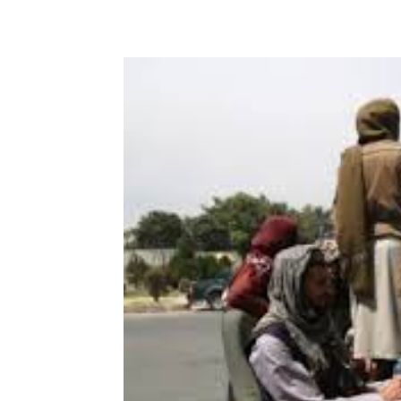
Share