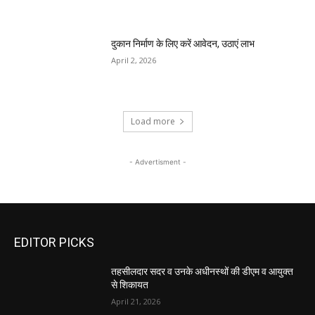
दुकान निर्माण के लिए करें आवेदन, उठाएं लाभ
April 2, 2026
Load more
- Advertisment -
EDITOR PICKS
तहसीलदार सदर व उनके अधीनस्थों की डीएम व आयुक्त
से शिकायत
April 21, 2026