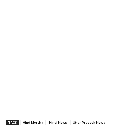
TAGS
Hind Morcha
Hindi News
Uttar Pradesh News