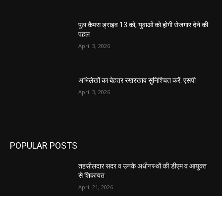
पुल कैंपस ड्राइव 13 को, युवाओं को होगी रोजगार देने की
पहल
April 3, 2026
अभिलेखों का बेहतर रखरखाव सुनिश्चित करें: एसपी
April 3, 2026
POPULAR POSTS
तहसीलदार सदर व उनके अधीनस्थों की डीएम व आयुक्त
से शिकायत
April 21, 2026
पुल कैंपस ड्राइव 13 को, युवाओं को होगी रोजगार देने की