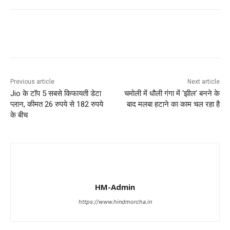
Previous article
Next article
Jio के टॉप 5 सबसे किफायती डेटा
चमोली में धौली गंगा में ‘झील’ बनने के
प्लान, कीमत 26 रुपये से 182 रुपये
बाद मलबा हटाने का काम चल रहा है
के बीच
HM-Admin
https://www.hindmorcha.in