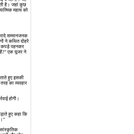
ाती है। जहां कुछ
यात्मिक महत्व को
इरादे सम्मानजनक
गों ने कथित दोहरे
म कपड़े पहनकर
है?” एक यूजर ने
ताते हुए इसकी
स तरह का व्यवहार
्रवाई होगी।
़ाते हुए कहा कि
ै।”
 सांस्कृतिक