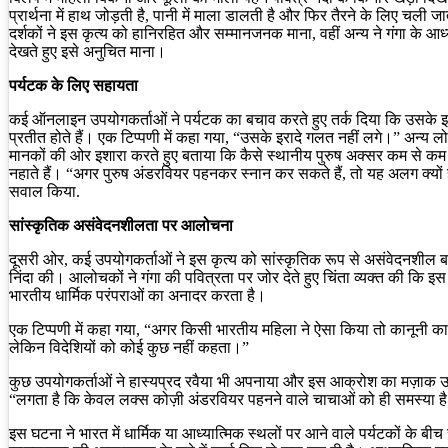
प्रार्थना में हाथ जोड़ती है, पानी में माला डालती है और फिर तैरने के लिए चली ज
दर्शकों ने इस कृत्य को हानिरहित और सम्मानजनक माना, वहीं अन्य ने गंगा के आध्
देखते हुए इसे अनुचित माना।
पर्यटक के लिए सहायता
कई ऑनलाइन उपयोगकर्ताओं ने पर्यटक का बचाव करते हुए तर्क दिया कि उसके 
प्रतीत होते हैं। एक टिप्पणी में कहा गया, “उसके इरादे गलत नहीं लगे।” अन्य लो
मानकों की ओर इशारा करते हुए बताया कि कैसे स्थानीय पुरुष अक्सर कम से क
नहाते हैं। “अगर पुरुष अंडरवियर पहनकर स्नान कर सकते हैं, तो यह अलग क्यों 
सवाल किया.
सांस्कृतिक असंवेदनशीलता पर आलोचना
दूसरी ओर, कई उपयोगकर्ताओं ने इस कृत्य को सांस्कृतिक रूप से असंवेदनशील ब
निंदा की। आलोचकों ने गंगा की पवित्रता पर जोर देते हुए चिंता व्यक्त की कि इ
भारतीय धार्मिक परंपराओं का अनादर करता है।
एक टिप्पणी में कहा गया, “अगर किसी भारतीय महिला ने ऐसा किया तो कानूनी कार
लेकिन विदेशियों को कोई कुछ नहीं कहता।”
कुछ उपयोगकर्ताओं ने हास्यप्रद रवैया भी अपनाया और इस आक्रोश का मज़ाक उड
“लगता है कि केवल लक्स कोज़ी अंडरवियर पहनने वाले चाचाओं को ही समस्या ह
इस घटना ने भारत में धार्मिक या आध्यात्मिक स्थलों पर आने वाले पर्यटकों के बीच