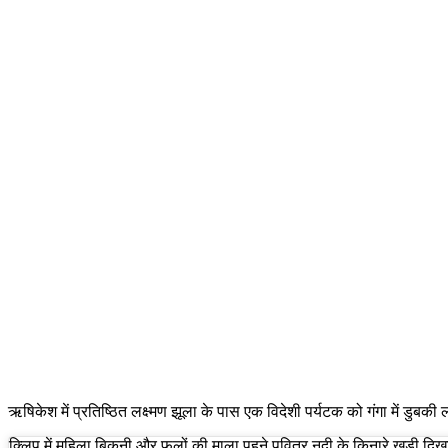
ऋषिकेश में प्रतिष्ठित लक्ष्मण झूला के पास एक विदेशी पर्यटक को गंगा में डुब
क्लिप में महिला बिकनी और फूलों की माला पहने पवित्र नदी के किनारे खड़ी दिखा