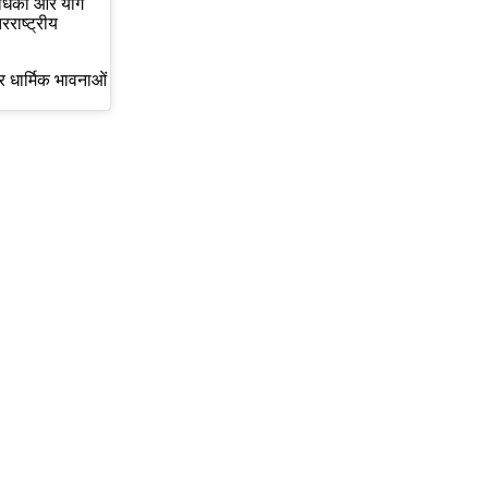
साधकों और योग
रराष्ट्रीय
र धार्मिक भावनाओं