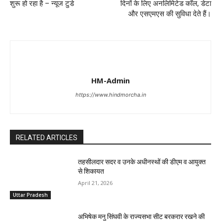
शुरू हो रहा है – न्यूज टुडे
दिनों के लिए अनलिमिटेड कॉल, डेटा
और एसएमएस की सुविधा देते हैं।
HM-Admin
https://www.hindmorcha.in
RELATED ARTICLES
तहसीलदार सदर व उनके अधीनस्थों की डीएम व आयुक्त
से शिकायत
April 21, 2026
Uttar Pradesh
अभिषेक मनु सिंघवी के राज्यसभा सीट बरकरार रखने की