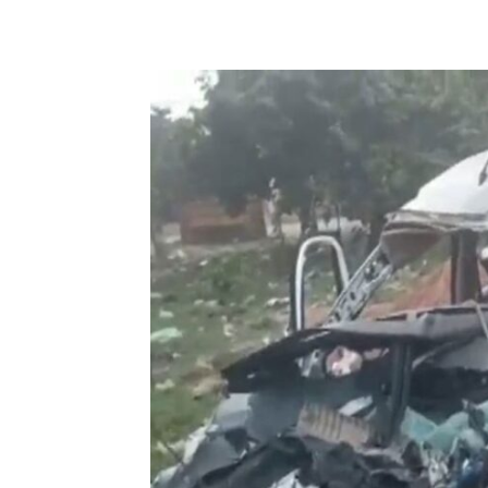
Share