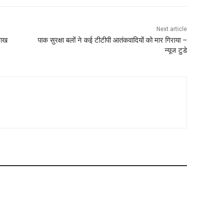
Next article
लाख
पाक सुरक्षा बलों ने कई टीटीपी आतंकवादियों को मार गिराया –
न्यूज टुडे