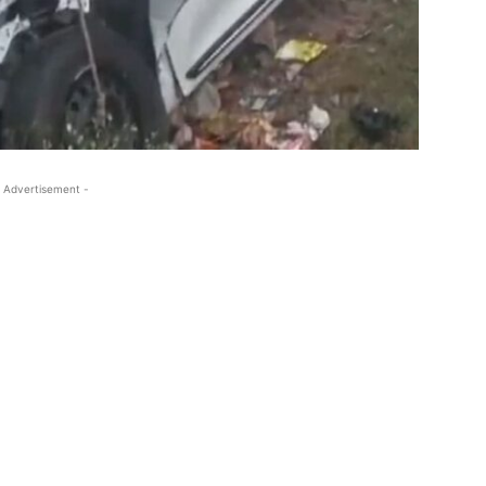
 Advertisement -