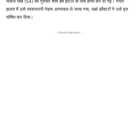
भतीजे सिंह (54) की गुरुवार शाम हर्ष होटल के पास हत्या कर दी गई। गंभीर
हालत में उसे स्वरूपरानी नेहरू अस्पताल ले जाया गया, जहां डॉक्टरों ने उसे मृत
घोषित कर दिया।
- Advertisement -