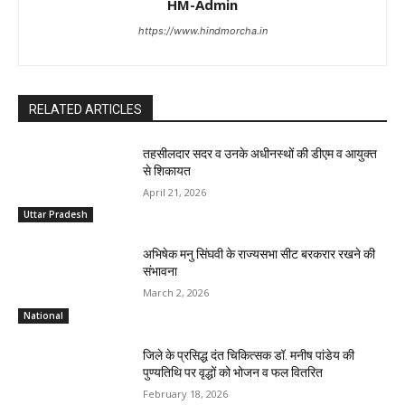
HM-Admin
https://www.hindmorcha.in
RELATED ARTICLES
तहसीलदार सदर व उनके अधीनस्थों की डीएम व आयुक्त
से शिकायत
April 21, 2026
Uttar Pradesh
अभिषेक मनु सिंघवी के राज्यसभा सीट बरकरार रखने की
संभावना
March 2, 2026
National
जिले के प्रसिद्ध दंत चिकित्सक डॉ. मनीष पांडेय की
पुण्यतिथि पर वृद्धों को भोजन व फल वितरित
February 18, 2026