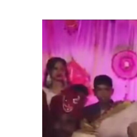
Share