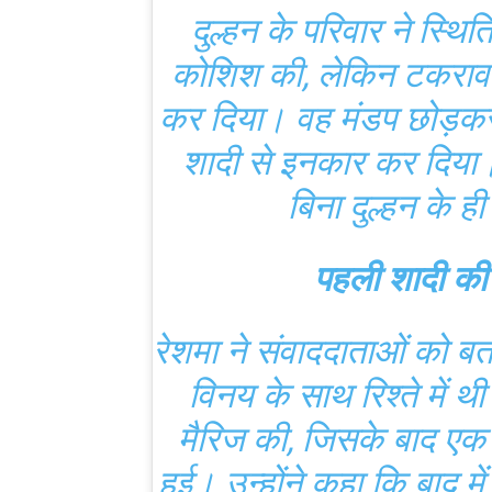
दुल्हन के परिवार ने स्थि
कोशिश की, लेकिन टकराव न
कर दिया। वह मंडप छोड़कर
शादी से इनकार कर दिय
बिना दुल्हन के 
पहली शादी की प
रेशमा ने संवाददाताओं को ब
विनय के साथ रिश्ते में थी
मैरिज की, जिसके बाद एक 
हुई। उन्होंने कहा कि बाद में