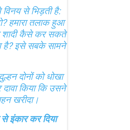
 विनय से भिड़ती है:
हो? हमारा तलाक हुआ
 शादी कैसे कर सकते
ा है? इसे सबके सामने
।
ल्हन दोनों को धोखा
 दावा किया कि उसने
वाहन खरीदा।
े से इंकार कर दिया