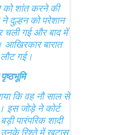
ति को शांत करने की
े दुल्हन को परेशान
 चली गई और बाद में
ा। आखिरकार बारात
ही लौट गई।
ृष्ठभूमि
ताया कि वह नौ साल से
। इस जोड़े ने कोर्ट
बड़ी पारंपरिक शादी
 उनके रिश्ते में खटास