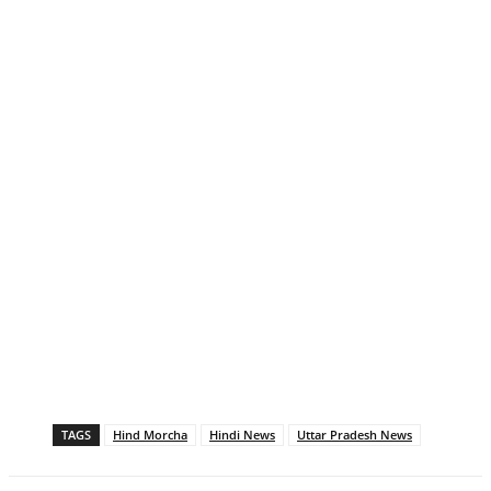
TAGS
Hind Morcha
Hindi News
Uttar Pradesh News