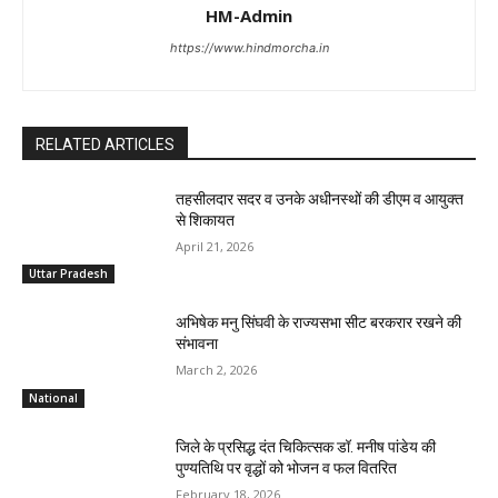
HM-Admin
https://www.hindmorcha.in
RELATED ARTICLES
तहसीलदार सदर व उनके अधीनस्थों की डीएम व आयुक्त
से शिकायत
April 21, 2026
Uttar Pradesh
अभिषेक मनु सिंघवी के राज्यसभा सीट बरकरार रखने की
संभावना
March 2, 2026
National
जिले के प्रसिद्ध दंत चिकित्सक डॉ. मनीष पांडेय की
पुण्यतिथि पर वृद्धों को भोजन व फल वितरित
February 18, 2026