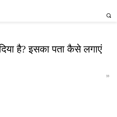
या है? इसका पता कैसे लगाएं
33