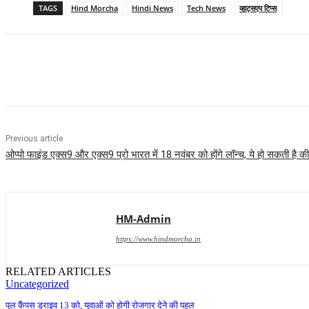
TAGS
Hind Morcha
Hindi News
Tech News
व्हाट्सएप टिप्स
Share
Previous article
ओप्पो फाइंड एक्स9 और एक्स9 प्रो भारत में 18 नवंबर को होंगे लॉन्च, ये हो सकती है क
HM-Admin
https://www.hindmorcha.in
RELATED ARTICLES
Uncategorized
पुल कैंपस ड्राइव 13 को, युवाओं को होगी रोजगार देने की पहल