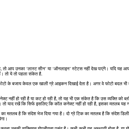
ो आप उनका ‘लास्ट सीन’ या ‘ऑनलाइन’ स्टेटस नहीं देख पाएंगे। यदि यह आपके द्
ैं। तो ये तो पहला संकेत है.
ाइल फ़ोटो के बजाय केवल एक खाली ग्रे आइकन दिखाई देता है। अगर वे फोटो बदल भी
क्ट नहीं हो रही है या कट हो रही है, तो यह भी एक संकेत है कि उस व्यक्ति को
तो याद रखें कि सिर्फ इसलिए कि कॉल कनेक्ट नहीं हो रही है, इसका मतलब यह नही
का मतलब है कि संदेश भेज दिया गया है। दो ग्रे टिक का मतलब है कि संदेश डिलीव
चेगा।
क करना उनकी व्यक्तिगत गोपनीयता पसंद है। कभी-कभी यह अस्थायी होता है, या गो