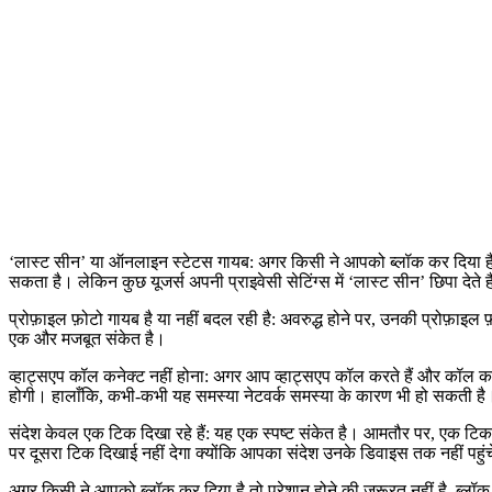
‘लास्ट सीन’ या ऑनलाइन स्टेटस गायब: अगर किसी ने आपको ब्लॉक कर दिया है, त
सकता है। लेकिन कुछ यूजर्स अपनी प्राइवेसी सेटिंग्स में ‘लास्ट सीन’ छिपा देते ह
प्रोफ़ाइल फ़ोटो गायब है या नहीं बदल रही है: अवरुद्ध होने पर, उनकी प्रोफ़
एक और मजबूत संकेत है।
व्हाट्सएप कॉल कनेक्ट नहीं होना: अगर आप व्हाट्सएप कॉल करते हैं और कॉल कने
होगी। हालाँकि, कभी-कभी यह समस्या नेटवर्क समस्या के कारण भी हो सकती है। 
संदेश केवल एक टिक दिखा रहे हैं: यह एक स्पष्ट संकेत है। आमतौर पर, एक टिक 
पर दूसरा टिक दिखाई नहीं देगा क्योंकि आपका संदेश उनके डिवाइस तक नहीं पहुं
अगर किसी ने आपको ब्लॉक कर दिया है तो परेशान होने की जरूरत नहीं है. ब्लॉ