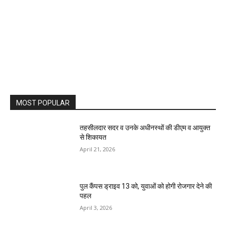
MOST POPULAR
तहसीलदार सदर व उनके अधीनस्थों की डीएम व आयुक्त
से शिकायत
April 21, 2026
पुल कैंपस ड्राइव 13 को, युवाओं को होगी रोजगार देने की
पहल
April 3, 2026