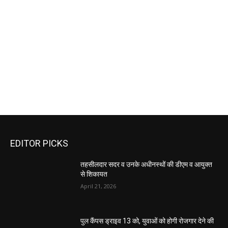
EDITOR PICKS
तहसीलदार सदर व उनके अधीनस्थों की डीएम व आयुक्त
से शिकायत
April 21, 2026
पुल कैंपस ड्राइव 13 को, युवाओं को होगी रोजगार देने की