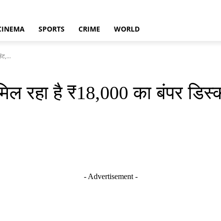
CINEMA
SPORTS
CRIME
WORLD
ट,...
हा है ₹18,000 का बंपर डिस्काउं
- Advertisement -