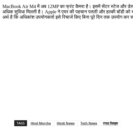
MacBook Air M4 में अब 12MP का फ्रंट कैमरा है। इसमें सेंटर स्टेज और डेस्क व्
अधिक सुविधा मिलती है। Apple ने एयर की पहचान पतली और हल्की बॉडी को भी ब
अर्थ है कि अधिकांश उपयोगकर्ता इसे रिचार्ज किए बिना पूरे दिन तक उपयोग कर स
TAGS
Hind Morcha
Hindi News
Tech News
एप्पल मैकबुक