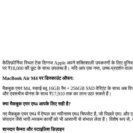
कैलिफ़ोर्निया स्थित टेक दिग्गज Apple अपने शक्तिशाली उपकरणों के लिए दुनिय
पर ₹18,000 की छूट के साथ उपलब्ध है। यदि आप एक नया, उच्च-प्रदर्शन वाला 
MacBook Air M4 पर डिस्काउंट ऑफर:
मैकबुक एयर M4, स्काई ब्लू 16GB रैम + 256GB SSD वेरिएंट के साथ अब विज
और एक्सचेंज बोनस के साथ ₹17,910 तक का लाभ उठा सकते हैं।
क्या मैकबुक एयर एम4 आपके लिए सही है?
नए मैकबुक एयर एम4 में ऐप्पल का नवीनतम एम4 चिपसेट है, जो पिछले एम1 और एम
संपादन जैसे भारी-भरकम कार्यों को भी आसानी से संभाल लेता है। विशेष रूप से
शानदार कैमरा और स्टाइलिश डिज़ाइन