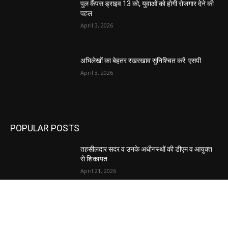
पुल कैंपस ड्राइव 13 को, युवाओं को होगी रोजगार देने की
पहल
April 3, 2026
अभिलेखों का बेहतर रखरखाव सुनिश्चित करें: एसपी
April 3, 2026
POPULAR POSTS
तहसीलदार सदर व उनके अधीनस्थों की डीएम व आयुक्त
से शिकायत
April 21, 2026
पुल कैंपस ड्राइव 13 को, युवाओं को होगी रोजगार देने की
पहल
April 3, 2026