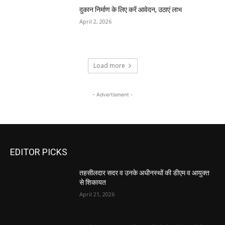
दुकान निर्माण के लिए करें आवेदन, उठाएं लाभ
April 2, 2026
Load more
- Advertisment -
EDITOR PICKS
तहसीलदार सदर व उनके अधीनस्थों की डीएम व आयुक्त
से शिकायत
April 21, 2026