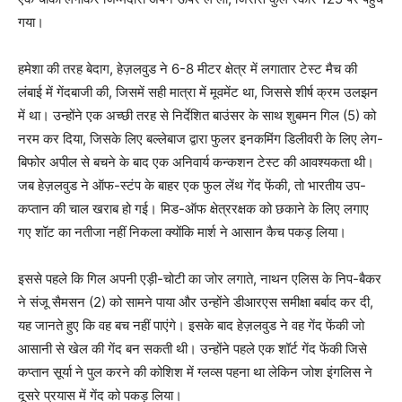
गया।
हमेशा की तरह बेदाग, हेज़लवुड ने 6-8 मीटर क्षेत्र में लगातार टेस्ट मैच की
लंबाई में गेंदबाजी की, जिसमें सही मात्रा में मूवमेंट था, जिससे शीर्ष क्रम उलझन
में था। उन्होंने एक अच्छी तरह से निर्देशित बाउंसर के साथ शुबमन गिल (5) को
नरम कर दिया, जिसके लिए बल्लेबाज द्वारा फुलर इनकमिंग डिलीवरी के लिए लेग-
बिफोर अपील से बचने के बाद एक अनिवार्य कन्कशन टेस्ट की आवश्यकता थी।
जब हेज़लवुड ने ऑफ-स्टंप के बाहर एक फुल लेंथ गेंद फेंकी, तो भारतीय उप-
कप्तान की चाल खराब हो गई। मिड-ऑफ क्षेत्ररक्षक को छकाने के लिए लगाए
गए शॉट का नतीजा नहीं निकला क्योंकि मार्श ने आसान कैच पकड़ लिया।
इससे पहले कि गिल अपनी एड़ी-चोटी का जोर लगाते, नाथन एलिस के निप-बैकर
ने संजू सैमसन (2) को सामने पाया और उन्होंने डीआरएस समीक्षा बर्बाद कर दी,
यह जानते हुए कि वह बच नहीं पाएंगे। इसके बाद हेज़लवुड ने वह गेंद फेंकी जो
आसानी से खेल की गेंद बन सकती थी। उन्होंने पहले एक शॉर्ट गेंद फेंकी जिसे
कप्तान सूर्या ने पुल करने की कोशिश में ग्लव्स पहना था लेकिन जोश इंगलिस ने
दूसरे प्रयास में गेंद को पकड़ लिया।