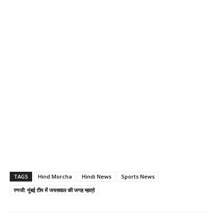
TAGS
Hind Morcha
Hindi News
Sports News
रणजी: मुंबई टीम में जयसवाल की जगह म्हात्रे