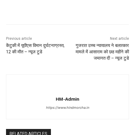
Previous article
Next article
केंटुकी में यूपीएस विमान दुर्घटनाग्रस्त,
गुजरात उच्च न्यायालय ने बलात्कार
12 की मौत – न्यूज टुडे
मामले में आसाराम को छह महीने की
जमानत दी – न्यूज टुडे
HM-Admin
https://www.hindmorcha.in
RELATED ARTICLES