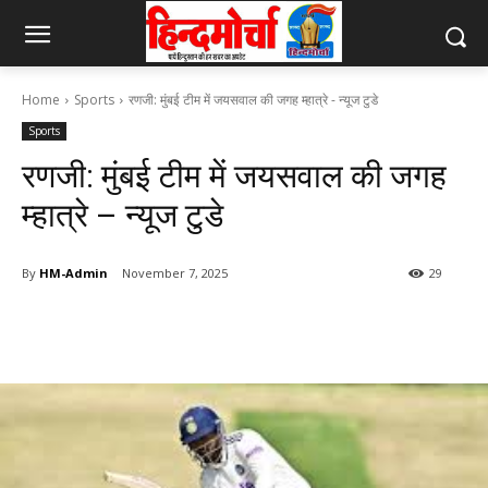
Home
Sports
रणजी: मुंबई टीम में जयसवाल की जगह म्हात्रे - न्यूज टुडे
Sports
रणजी: मुंबई टीम में जयसवाल की जगह
म्हात्रे – न्यूज टुडे
By
HM-Admin
November 7, 2025
29