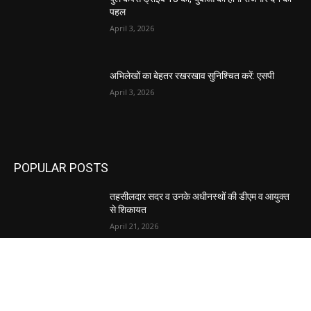
पहल
April 3, 2026
अभिलेखों का बेहतर रखरखाव सुनिश्चित करें: एसपी
April 3, 2026
POPULAR POSTS
तहसीलदार सदर व उनके अधीनस्थों की डीएम व आयुक्त
से शिकायत
April 21, 2026
पुल कैंपस ड्राइव 13 को, युवाओं को होगी रोजगार देने की
पहल
April 3, 2026