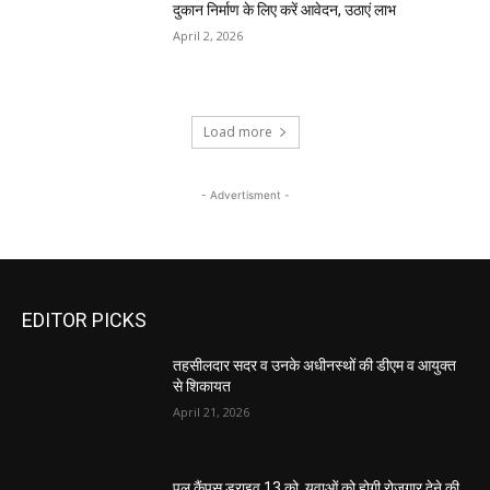
दुकान निर्माण के लिए करें आवेदन, उठाएं लाभ
April 2, 2026
Load more
- Advertisment -
EDITOR PICKS
तहसीलदार सदर व उनके अधीनस्थों की डीएम व आयुक्त
से शिकायत
April 21, 2026
पुल कैंपस ड्राइव 13 को, युवाओं को होगी रोजगार देने की