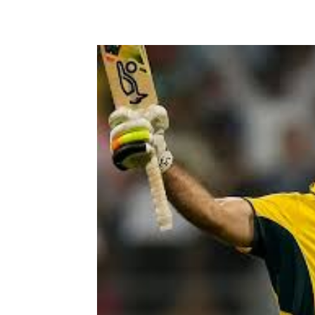
Share