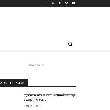
- Advertisment -
MOST POPULAR
तहसीलदार सदर व उनके अधीनस्थों की डीएम
व आयुक्त से शिकायत
April 21, 2026