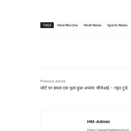
-
TAGS
Hind Morcha
Hindi News
Sports News
Share
Previous article
कोर्ट पर हमला एक भूला हुआ अध्याय: सीजेआई – न्यूज टुडे
HM-Admin
https://www.hindmorcha.in