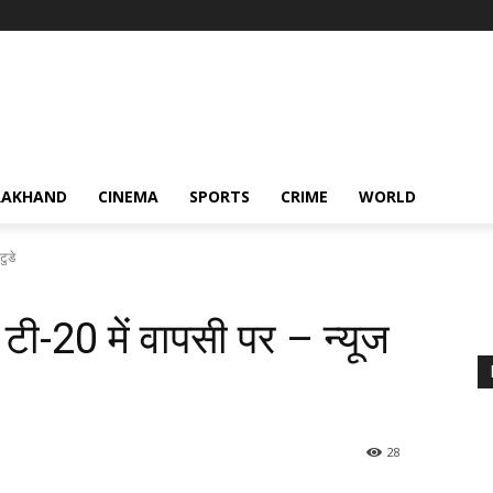
RAKHAND
CINEMA
SPORTS
CRIME
WORLD
टुडे
टी-20 में वापसी पर – न्यूज
28