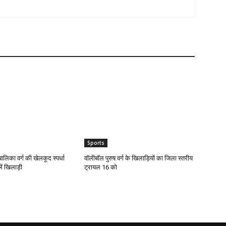
Sports
लिका वर्ग की खेलकूद स्पर्धा
वॉलीबॉल पुरुष वर्ग के खिलाड़ियों का जिला स्तरीय
ें खिलाड़ी
ट्रायल 16 को