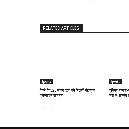
RELATED ARTICLES
Sports
Sports
जिले के 320 मंगल दलों को मिलेगी खेलकूद
जूनियर बालक/बा
प्रोत्साहन सामग्री
कल से, हिस्सा ल