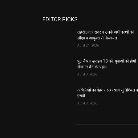
EDITOR PICKS
तहसीलदार सदर व उनके अधीनस्थों की
डीएम व आयुक्त से शिकायत
April 21, 2026
पुल कैंपस ड्राइव 13 को, युवाओं को होगी
रोजगार देने की पहल
April 3, 2026
अभिलेखों का बेहतर रखरखाव सुनिश्चित कर
एसपी
April 3, 2026