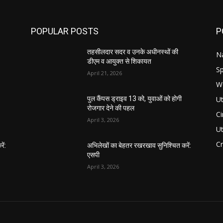
POPULAR POSTS
P
तहसीलदार सदर व उनके अधीनस्थों की
Na
डीएम व आयुक्त से शिकायत
Sp
April 21, 2026
W
Ut
पुल कैंपस ड्राइव 13 को, युवाओं को होगी
रोजगार देने की पहल
C
April 3, 2026
U
C
ें:
अभिलेखों का बेहतर रखरखाव सुनिश्चित करें:
एसपी
April 3, 2026