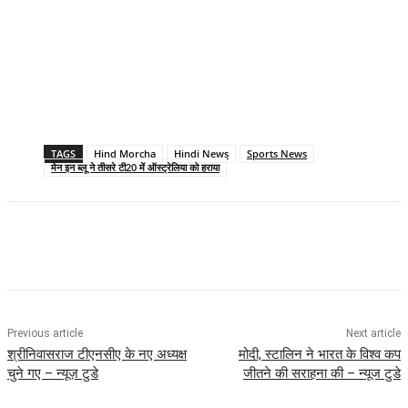
TAGS
Hind Morcha
Hindi News
Sports News
मेन इन ब्लू ने तीसरे टी20 में ऑस्ट्रेलिया को हराया
Previous article
Next article
श्रीनिवासराज टीएनसीए के नए अध्यक्ष
मोदी, स्टालिन ने भारत के विश्व कप
चुने गए – न्यूज़ टुडे
जीतने की सराहना की – न्यूज टुडे