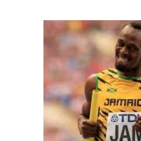
Share