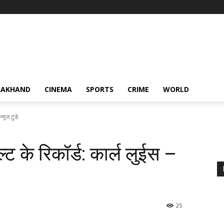
RAKHAND
CINEMA
SPORTS
CRIME
WORLD
न्यूज टुडे
ल्ट के रिकॉर्ड: कार्ल लुईस –
25