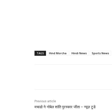
TAGS
Hind Morcha
Hindi News
Sports News
Share
Previous article
मचाडो ने नोबेल शांति पुरस्कार जीता – न्यूज़ टुडे