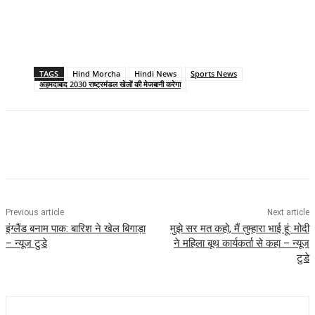
TAGS
Hind Morcha
Hindi News
Sports News
अहमदाबाद 2030 राष्ट्रमंडल खेलों की मेजबानी करेगा
Previous article
Next article
इंग्लैंड बनाम पाक: बारिश ने खेल बिगाड़ा
मुझे सर मत कहो, मैं तुम्हारा भाई हूं: मोदी
– न्यूज टुडे
ने महिला बूथ कार्यकर्ता से कहा – न्यूज
टुडे