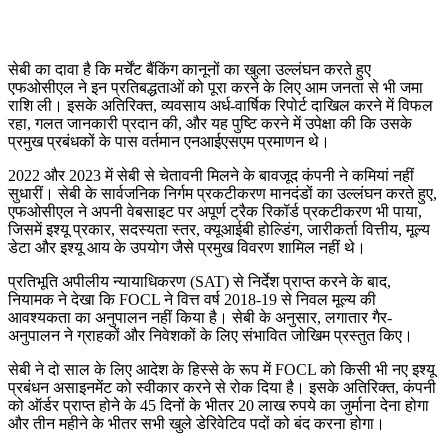
सेबी का दावा है कि मर्चेंट बैंकिंग कानूनों का खुला उल्लंघन करते हुए
एफओसीएल ने इन प्रतिबद्धताओं को पूरा करने के लिए आम जनता से भी जमा
राशि ली। इसके अतिरिक्त, व्यवसाय अर्ध-वार्षिक रिपोर्ट दाखिल करने में विफल
रहा, गलत जानकारी प्रदान की, और यह पुष्टि करने में उपेक्षा की कि उसके
प्रमुख प्रबंधकों के पास वर्तमान एनआईएसएम प्रमाणन थे।
2022 और 2023 में सेबी से चेतावनी मिलने के बावजूद कंपनी ने कमियां नहीं
सुधारीं। सेबी के सार्वजनिक निर्गम प्रकटीकरण मानदंडों का उल्लंघन करते हुए,
एफओसीएल ने अपनी वेबसाइट पर अपूर्ण ट्रैक रिकॉर्ड प्रकटीकरण भी पाया,
जिसमें इश्यू प्रकार, सदस्यता स्तर, क्यूआईबी होल्डिंग, जारीकर्ता वित्तीय, मूल्य
डेटा और इश्यू आय के उपयोग जैसे प्रमुख विवरण शामिल नहीं थे।
प्रतिभूति अपीलीय न्यायाधिकरण (SAT) से निर्देश प्राप्त करने के बाद,
नियामक ने देखा कि FOCL ने वित्त वर्ष 2018-19 से निवल मूल्य की
आवश्यकता का अनुपालन नहीं किया है। सेबी के अनुसार, लगातार गैर-
अनुपालन ने ग्राहकों और निवेशकों के लिए संभावित जोखिम प्रस्तुत किए।
सेबी ने दो साल के लिए आदेश के हिस्से के रूप में FOCL को किसी भी नए इश्यू
प्रबंधन असाइनमेंट को स्वीकार करने से रोक दिया है। इसके अतिरिक्त, कंपनी
को ऑर्डर प्राप्त होने के 45 दिनों के भीतर 20 लाख रुपये का जुर्माना देना होगा
और तीन महीने के भीतर सभी खुले डेरिवेटिव पदों को बंद करना होगा।