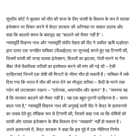
सुप्रीम कोर्ट ने बुधवार को मौत की सजा के लिए फांसी के विकल्प के रूप में घातक
इंजेक्शन पर विचार करने में केंद्र सरकार की अनिच्छा पर सवाल उठाया और
कहा कि बदलते समय के बावजूद वह “बदलने को तैयार नहीं है”।
न्यायमूर्ति विक्रम नाथ और न्यायमूर्ति संदीप मेहता की पीठ ने वकील ऋषि मल्होत्रा ​​
द्वारा दायर एक जनहित याचिका (पीआईएल) पर सुनवाई करते हुए यह टिप्पणी की,
जिसमें फांसी की जगह घातक इंजेक्शन, बिजली का झटका, गोली मारने या गैस
चैंबर जैसे वैकल्पिक तरीकों का इस्तेमाल करने की मांग की गई थी – ऐसी
प्रक्रियाएं जिनमें एक दोषी की मिनटों के भीतर मौत हो सकती है। याचिका में तर्क
दिया गया कि भारत में मौत की सजा देने का मौजूदा तरीका – कैदी के मरने तक
गर्दन को लटकाकर रखना – “दर्दनाक, अमानवीय और क्रूर” है। “समस्या यह
है कि सरकार बदलने को तैयार नहीं है। यह एक बहुत पुरानी प्रक्रिया है – समय
बदल गया है,” न्यायमूर्ति विक्रम नाथ की अगुवाई वाली पीठ ने केंद्र के हलफनामे
का जवाब देते हुए मौखिक रूप से टिप्पणी की, जिसमें कहा गया था कि दोषियों को
फांसी और घातक इंजेक्शन के बीच विकल्प देना “व्यवहार्य” नहीं हो सकता है।
अपने हलफनामे में, केंद्र सरकार ने कहा कि इस मुद्दे में एक नीतिगत निर्णय