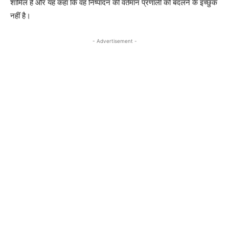
शामिल है और यह कहा कि वह निष्पादन की वर्तमान प्रणाली को बदलने के इच्छुक
नहीं है।
- Advertisement -