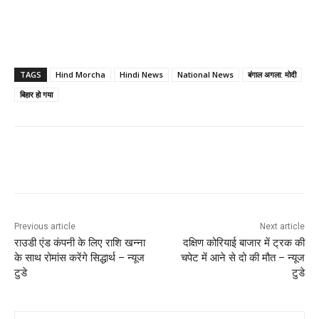
TAGS
Hind Morcha
Hindi News
National News
बंगाल अगला: मोदी
बिहार हो गया
Previous article
Next article
राउडी एंड कंपनी के लिए राशि खन्ना
दक्षिण कोरियाई बाजार में ट्रक की
के साथ रोमांस करेंगे सिद्धार्थ – न्यूज
चपेट में आने से दो की मौत – न्यूज
टुडे
टुडे