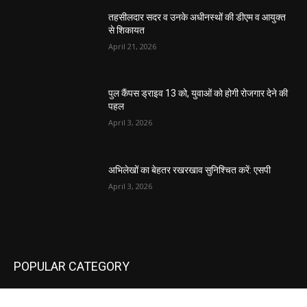
तहसीलदार सदर व उनके अधीनस्थों की डीएम व आयुक्त
से शिकायत
April 21, 2026
पुल कैंपस ड्राइव 13 को, युवाओं को होगी रोजगार देने की
पहल
April 3, 2026
अभिलेखों का बेहतर रखरखाव सुनिश्चित करें: एसपी
April 3, 2026
POPULAR CATEGORY
National
537