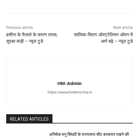
Previous article
Next article
हसीना के फैसले के कारण तनाव,
सात्विक-चिराग ऑस्ट्रेलियन ओपन में
सुरक्षा कड़ी – न्यूज टुडे
आगे बढ़े – न्यूज़ टुडे
HM-Admin
https://www.hindmorcha.in
RELATED ARTICLES
अभिषेक मनु सिंघवी के राज्यसभा सीट बरकरार रखने की