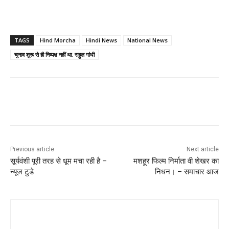
TAGS
Hind Morcha
Hindi News
National News
चुनाव शुरू से ही निष्पक्ष नहीं था: राहुल गांधी
Previous article
Next article
सूर्यवंशी पूरी तरह से धूम मचा रही है –
मशहूर फिल्म निर्माता वी शेखर का
न्यूज टुडे
निधन। – समाचार आज