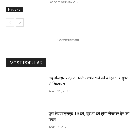
December 30, 2025
National
- Advertisment -
MOST POPULAR
तहसीलदार सदर व उनके अधीनस्थों की डीएम व आयुक्त
से शिकायत
April 21, 2026
पुल कैंपस ड्राइव 13 को, युवाओं को होगी रोजगार देने की
पहल
April 3, 2026