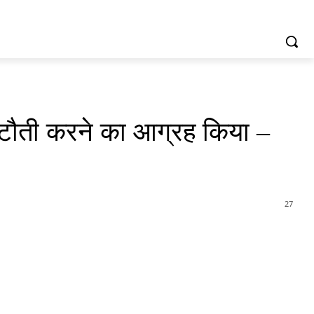
ं कटौती करने का आग्रह किया –
27