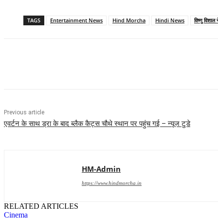
TAGS
Entertainment News
Hind Morcha
Hindi News
विष्णु विशाल
Share
Previous article
एवर्टन के साथ ड्रा के बाद ब्लैक कैट्स चौथे स्थान पर पहुंच गई – न्यूज टुडे
HM-Admin
https://www.hindmorcha.in
RELATED ARTICLES
Cinema