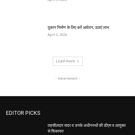
दुकान निर्माण के लिए करें आवेदन, उठाएं लाभ
April 2, 2026
Load more
- Advertisment -
EDITOR PICKS
तहसीलदार सदर व उनके अधीनस्थों की डीएम व आयुक्त
से शिकायत