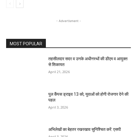
- Advertisment -
MOST POPULAR
तहसीलदार सदर व उनके अधीनस्थों की डीएम व आयुक्त
से शिकायत
April 21, 2026
पुल कैंपस ड्राइव 13 को, युवाओं को होगी रोजगार देने की
पहल
April 3, 2026
अभिलेखों का बेहतर रखरखाव सुनिश्चित करें: एसपी
April 3, 2026