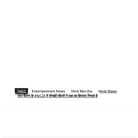
TAGS
Entertainment News
Hind Morcha
Hindi News
नागा चैतन्य के #NC24 में मीनाक्षी चौधरी ने दक्षा का किरदार निभाया है