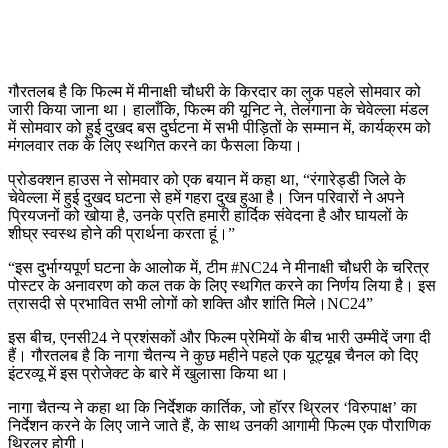
गौरतलब है कि फिल्म में मीनाक्षी चौधरी के किरदार का लुक पहले सोमवार को
जारी किया जाना था। हालाँकि, फिल्म की यूनिट ने, तेलंगाना के चेवेल्ला मंडल
में सोमवार को हुई दुखद बस दुर्घटना में सभी पीड़ितों के सम्मान में, कार्यक्रम को
मंगलवार तक के लिए स्थगित करने का फैसला किया।
प्रोडक्शन हाउस ने सोमवार को एक बयान में कहा था, “रंगारेड्डी जिले के
चेवेल्ला में हुई दुखद घटना से हमें गहरा दुख हुआ है। जिन परिवारों ने अपने
प्रियजनों को खोया है, उनके प्रति हमारी हार्दिक संवेदना है और घायलों के
शीघ्र स्वस्थ होने की प्रार्थना करता हूं।”
“इस दुर्भाग्यपूर्ण घटना के आलोक में, टीम #NC24 ने मीनाक्षी चौधरी के चरित्र
पोस्टर के अनावरण को कल तक के लिए स्थगित करने का निर्णय लिया है। इस
त्रासदी से प्रभावित सभी लोगों को शक्ति और शांति मिले।NC24”
इस बीच, एनसी24 ने प्रशंसकों और फिल्म प्रेमियों के बीच भारी उम्मीदें जगा दी
हैं। गौरतलब है कि नागा चैतन्य ने कुछ महीने पहले एक यूट्यूब चैनल को दिए
इंटरव्यू में इस प्रोजेक्ट के बारे में खुलासा किया था।
नागा चैतन्य ने कहा था कि निर्देशक कार्तिक, जो हॉरर थ्रिलर ‘विरुपाक्ष’ का
निर्देशन करने के लिए जाने जाते हैं, के साथ उनकी आगामी फिल्म एक पौराणिक
थ्रिलर होगी।