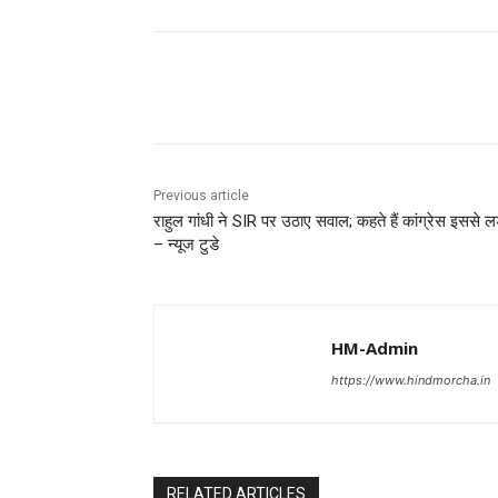
Share
Previous article
राहुल गांधी ने SIR पर उठाए सवाल; कहते हैं कांग्रेस इससे लड
– न्यूज टुडे
HM-Admin
https://www.hindmorcha.in
RELATED ARTICLES