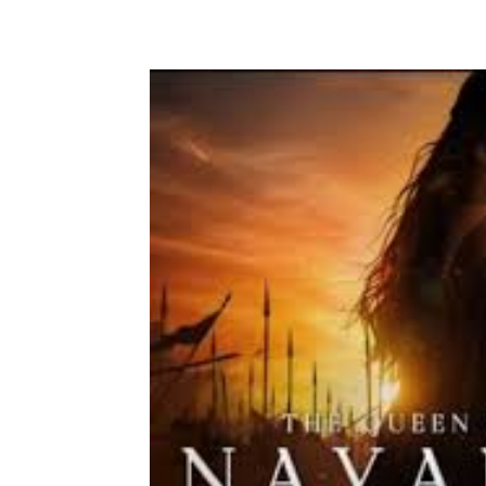
Share