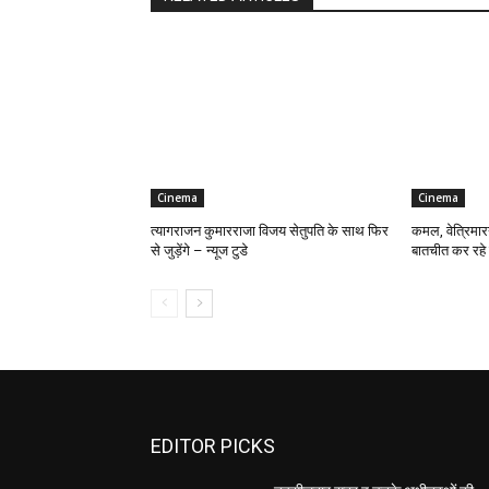
Cinema
Cinema
त्यागराजन कुमारराजा विजय सेतुपति के साथ फिर
कमल, वेत्रिमार
से जुड़ेंगे – न्यूज टुडे
बातचीत कर रहे है
EDITOR PICKS