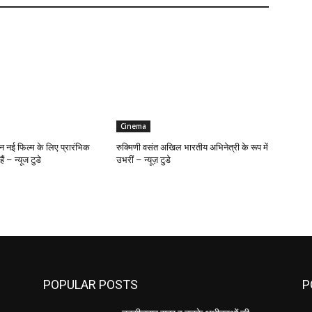
Cinema
न नई फिल्म के लिए प्रारंभिक
रुक्मिणी वसंत अखिल भारतीय अभिनेत्री के रूप में
ं – न्यूज टुडे
उभरीं – न्यूज़ टुडे
POPULAR POSTS
P