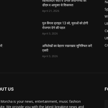
तहसीलदार सदर व उनके अधीनस्थों की
Na
डीएम व आयुक्त से शिकायत
Sp
April 21, 2026
W
Ut
पुल कैंपस ड्राइव 13 को, युवाओं को होगी
रोजगार देने की पहल
C
April 3, 2026
U
C
ें:
अभिलेखों का बेहतर रखरखाव सुनिश्चित करें:
एसपी
April 3, 2026
OUT US
F
 Morcha is your news, entertainment, music fashion
ite. We provide you with the latest breaking news and