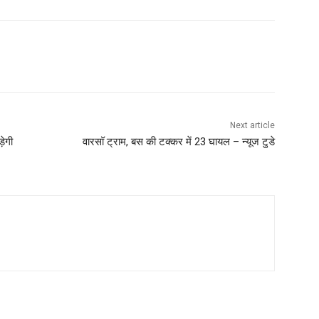
Next article
़ेगी
वारसॉ ट्राम, बस की टक्कर में 23 घायल – न्यूज टुडे