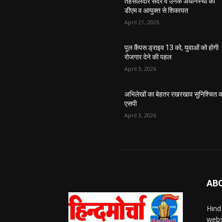
तहसीलदार सदर व उनके अधीनस्थों की
डीएम व आयुक्त से शिकायत
April 21, 2026
पुल कैंपस ड्राइव 13 को, युवाओं को होगी
रोजगार देने की पहल
April 3, 2026
अभिलेखों का बेहतर रखरखाव सुनिश्चित कर
एसपी
April 3, 2026
AB
Hind
webs